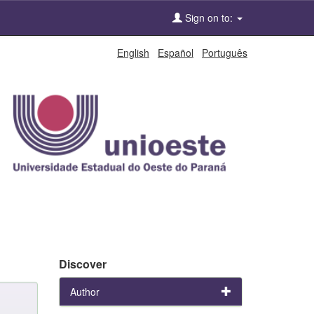
Sign on to:
English
Español
Português
Discover
Author