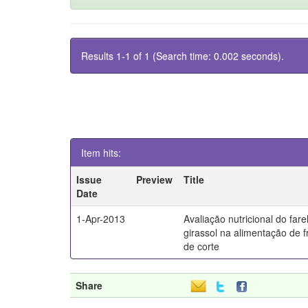
Results 1-1 of 1 (Search time: 0.002 seconds).
Item hits:
Issue
Preview
Title
Date
1-Apr-2013
Avaliação nutricional do fare
girassol na alimentação de 
de corte
Share