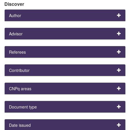
Discover
Author
Advisor
Referees
Contributor
CNPq areas
Document type
Date issued