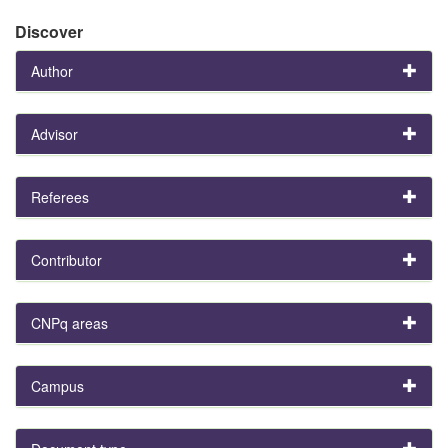
Discover
Author
Advisor
Referees
Contributor
CNPq areas
Campus