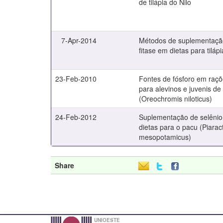
de tilápia do Nilo
7-Apr-2014
Métodos de suplementaçã
fitase em dietas para tilápi
23-Feb-2010
Fontes de fósforo em raçõ
para alevinos e juvenis de t
(Oreochromis niloticus)
24-Feb-2012
Suplementação de selênio
dietas para o pacu (Piarac
mesopotamicus)
Share
UNIOESTE