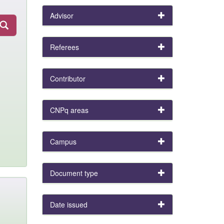
Advisor
Referees
Contributor
CNPq areas
Campus
Document type
Date issued