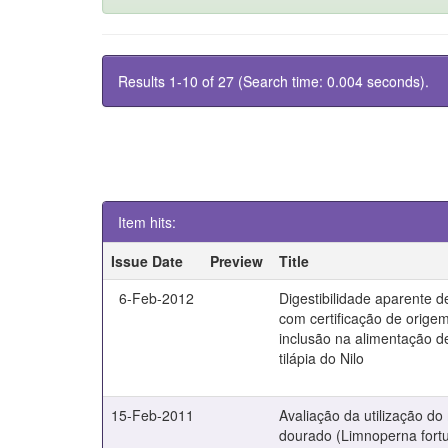
Results 1-10 of 27 (Search time: 0.004 seconds).
Item hits:
Issue Date
Preview
Title
6-Feb-2012
Digestibilidade aparente d
com certificação de orige
inclusão na alimentação d
tilápia do Nilo
15-Feb-2011
Avaliação da utilização do
dourado (Limnoperna fortu