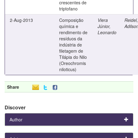
crescentes de
triptofano
2-Aug-2013
Composição
Viera
Reidel,
química e
Júnior,
Adilso
rendimento de
Leonardo
resíduos da
indústria de
filetagem de
Tilápia do Nilo
(Oreochromis
niloticus)
Share
Discover
Author