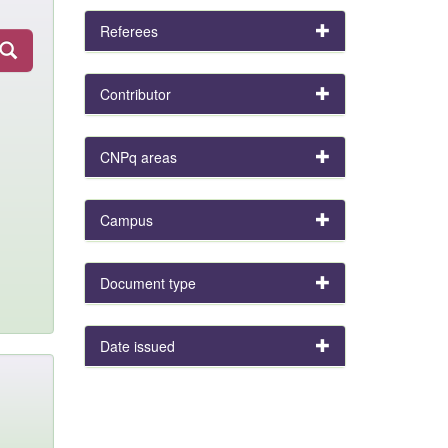
Referees
Contributor
CNPq areas
Campus
Document type
Date issued