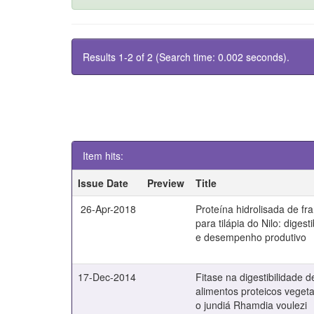
Results 1-2 of 2 (Search time: 0.002 seconds).
Item hits:
Issue Date
Preview
Title
26-Apr-2018
Proteína hidrolisada de fr
para tilápia do Nilo: digest
e desempenho produtivo
17-Dec-2014
Fitase na digestibilidade d
alimentos proteicos vegeta
o jundiá Rhamdia voulezi