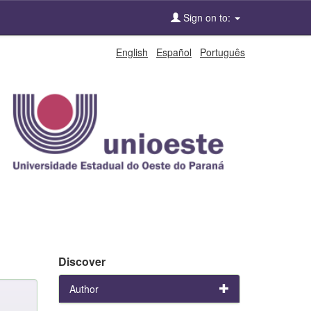
Sign on to:
English
Español
Português
Discover
Author