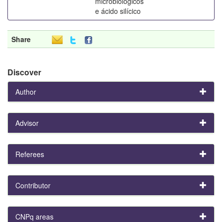
microbiológicos
e ácido silícico
Share
Discover
Author
Advisor
Referees
Contributor
CNPq areas