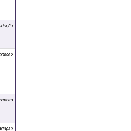
ertação
ertação
ertação
ertação