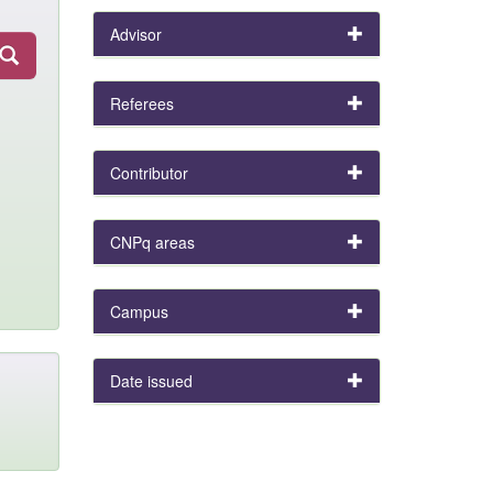
Advisor
Referees
Contributor
CNPq areas
Campus
Date issued