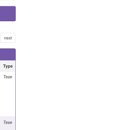
next
Type
Tese
Tese