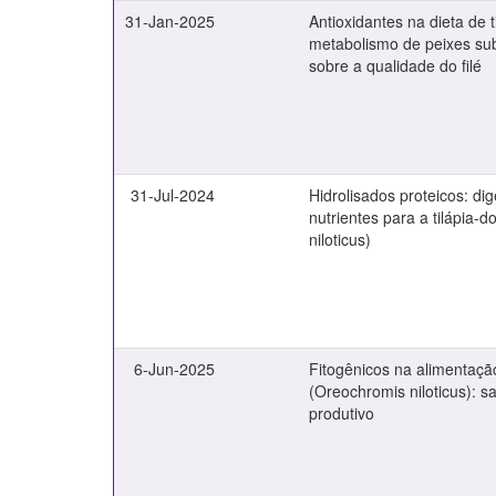
31-Jan-2025
Antioxidantes na dieta de t
metabolismo de peixes sub
sobre a qualidade do filé
31-Jul-2024
Hidrolisados proteicos: di
nutrientes para a tilápia-
niloticus)
6-Jun-2025
Fitogênicos na alimentação
(Oreochromis niloticus):
produtivo