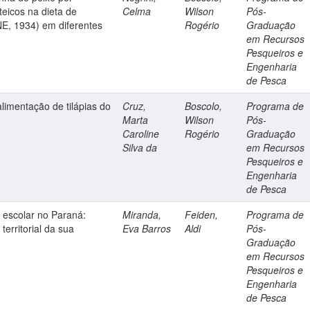
teicos na dieta de
Celma
Wilson
Pós-
, 1934) em diferentes
Rogério
Graduação
em Recursos
Pesqueiros e
Engenharia
de Pesca
alimentação de tilápias do
Cruz,
Boscolo,
Programa de
Marta
Wilson
Pós-
Caroline
Rogério
Graduação
Silva da
em Recursos
Pesqueiros e
Engenharia
de Pesca
 escolar no Paraná:
Miranda,
Feiden,
Programa de
 territorial da sua
Eva Barros
Aldi
Pós-
Graduação
em Recursos
Pesqueiros e
Engenharia
de Pesca