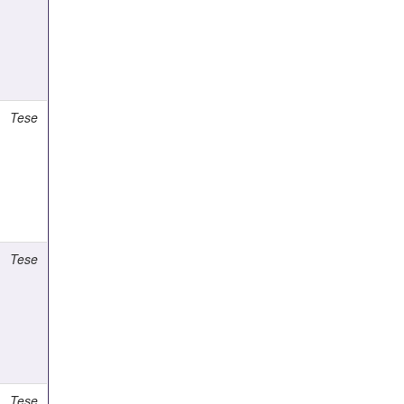
Tese
Tese
Tese