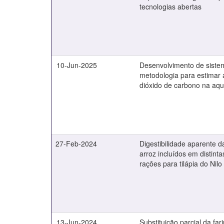
tecnologias abertas
10-Jun-2025
Desenvolvimento de sistem
metodologia para estimar
dióxido de carbono na aqu
27-Feb-2024
Digestibilidade aparente d
arroz incluídos em distin
rações para tilápia do Nilo
13-Jun-2024
Substituição parcial da far