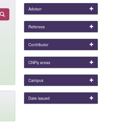
Advisor
Referees
Contributor
CNPq areas
Campus
Date issued