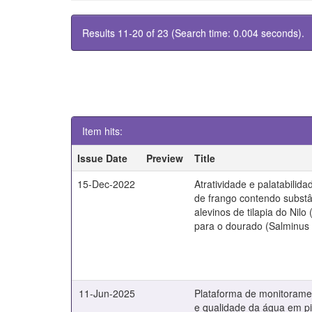
Results 11-20 of 23 (Search time: 0.004 seconds).
Item hits:
Issue Date
Preview
Title
15-Dec-2022
Atratividade e palatabilida
de frango contendo substâ
alevinos de tilapia do Nilo
para o dourado (Salminus b
11-Jun-2025
Plataforma de monitorame
e qualidade da água em pi