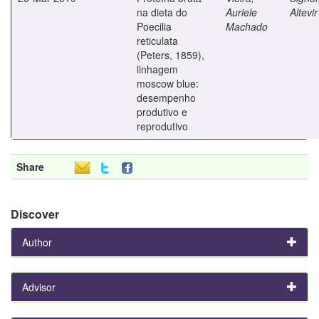
na dieta do
Auriele
Altevir
Poecilia
Machado
reticulata
(Peters, 1859),
linhagem
moscow blue:
desempenho
produtivo e
reprodutivo
Share
Discover
Author
Advisor