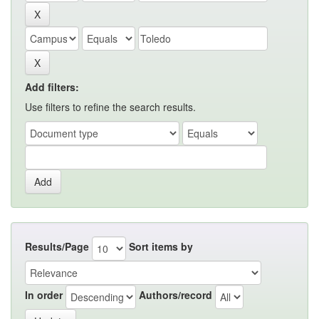
Add filters:
Use filters to refine the search results.
Results/Page
Sort items by
In order
Authors/record