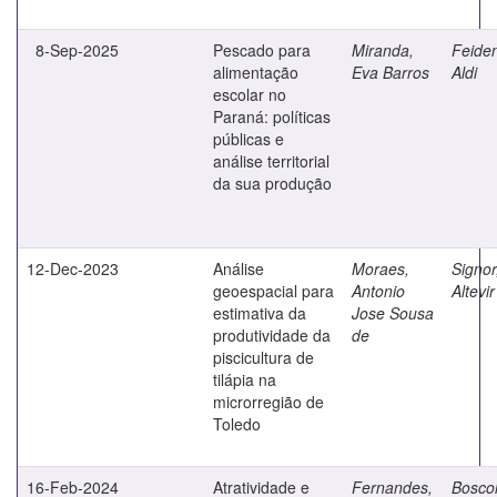
8-Sep-2025
Pescado para
Miranda,
Feide
alimentação
Eva Barros
Aldi
escolar no
Paraná: políticas
públicas e
análise territorial
da sua produção
12-Dec-2023
Análise
Moraes,
Signor
geoespacial para
Antonio
Altevir
estimativa da
Jose Sousa
produtividade da
de
piscicultura de
tilápia na
microrregião de
Toledo
16-Feb-2024
Atratividade e
Fernandes,
Boscol