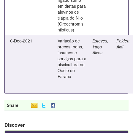
em dietas para
alevinos de
tilápia do Nilo
(Oreochromis
niloticus)
6-Dec-2021
Variação de
Esteves,
Feiden,
preços, bens,
Yago
Aldi
insumos e
Alves
serviços para a
piscicultura no
Oeste do
Paraná
Share
Discover