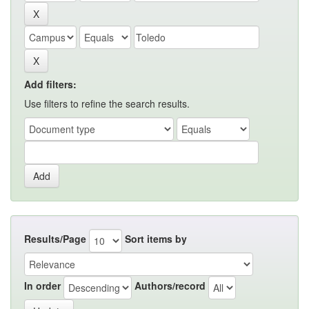
Add filters:
Use filters to refine the search results.
Results/Page
Sort items by
In order
Authors/record