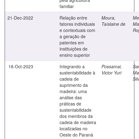
familiar
21-Dec-2022
Relação entre
Moura,
Me
fatores individuais
Taíslaine de
Ma
e contextuais com
Ro
a geração de
patentes em
instituições de
ensino superior
18-Oct-2023
Integrando a
Possamai,
Sa
sustentabilidade à
Victor Yuri
Ma
cadeia de
Sil
suprimento da
madeira: uma
análise das
práticas de
sustentabilidade
dos membros da
cadeia de madeira
localizadas no
Oeste do Paraná