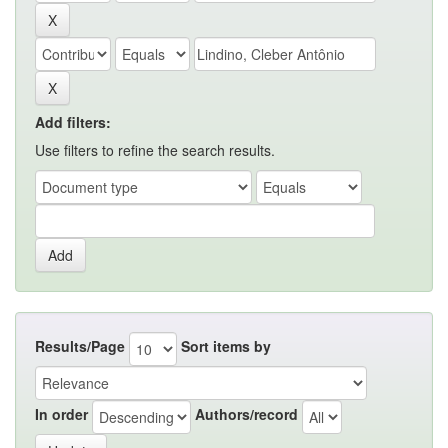
Add filters:
Use filters to refine the search results.
Results/Page
Sort items by
In order
Authors/record