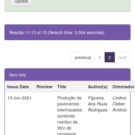
Results 11-13 of 13 (Search time: 0.004 seconds).
previous
1
2
next
Item hits:
Issue Date
Preview
Title
Author(s)
Orientador
10-Jun-2021
Produção de
Figueira,
Lindino,
pavimentos
Ana Paula
Cleber
intertravados
Rodrigues
Antônio
contendo
resíduo de
filtro de
cervejaria