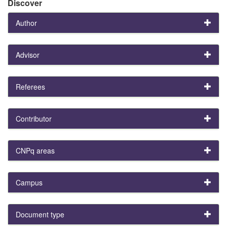
Discover
Author
Advisor
Referees
Contributor
CNPq areas
Campus
Document type