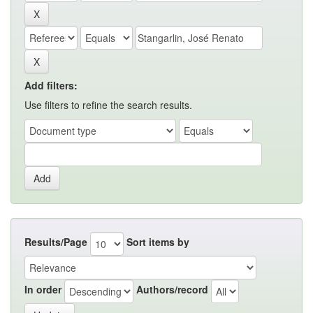
Add filters:
Use filters to refine the search results.
Results/Page
Sort items by
In order
Authors/record