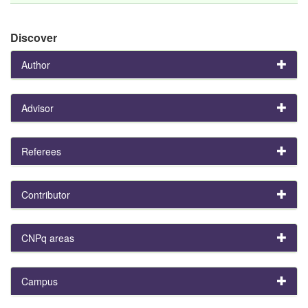
Discover
Author
Advisor
Referees
Contributor
CNPq areas
Campus