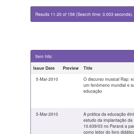
Results 11-20 of 158 (Search time: 0.003 seconds).
Item hits:
Issue Date
Preview
Title
5-Mar-2010
O discurso musical Rap: e
um fenômeno mundial e su
educação
5-Mar-2010
A prática da educação étni
estudo da implantação da 
10.639/03 no Paraná a par
como leitor do livro didátic