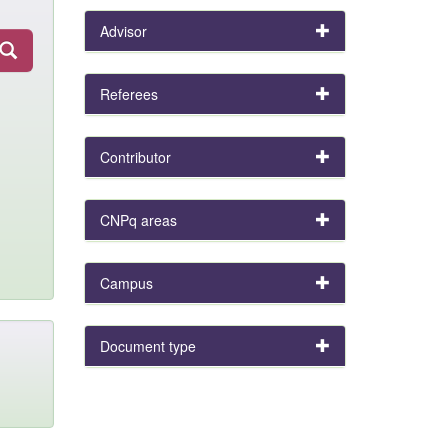
Advisor
Referees
Contributor
CNPq areas
Campus
Document type