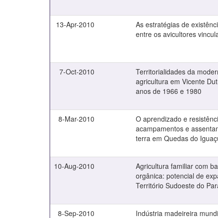
13-Apr-2010
As estratégias de existên
entre os avicultores vincu
7-Oct-2010
Territorialidades da mode
agricultura em Vicente Dut
anos de 1966 e 1980
8-Mar-2010
O aprendizado e resistên
acampamentos e assenta
terra em Quedas do Igua
10-Aug-2010
Agricultura familiar com b
orgânica: potencial de ex
Território Sudoeste do Pa
8-Sep-2010
Indústria madeireira mundia