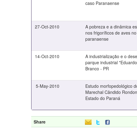
caso Paranaense
27-Oct-2010
A pobreza e a dinâmica es
nos frigoríficos de aves no
paranaense
14-Oct-2010
A industrialização e o des
parque industrial "Eduard
Branco - PR
5-May-2010
Estudo morfopedológico d
Marechal Cândido Rondon,
Estado do Paraná
Share