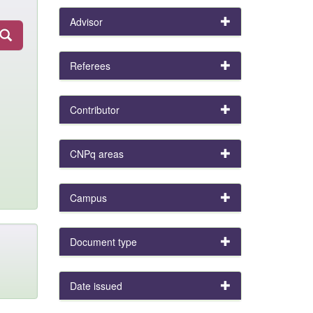
Advisor
Referees
Contributor
CNPq areas
Campus
Document type
Date issued