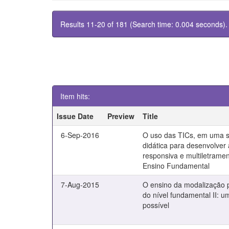
Results 11-20 of 181 (Search time: 0.004 seconds).
Item hits:
Issue Date
Preview
Title
6-Sep-2016
O uso das TICs, em uma 
didática para desenvolver 
responsiva e multiletrame
Ensino Fundamental
7-Aug-2015
O ensino da modalização 
do nível fundamental II: u
possível