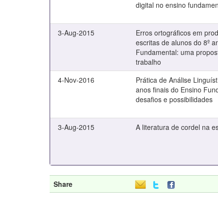
digital no ensino fundamen
3-Aug-2015
Erros ortográficos em pro
escritas de alunos do 8º 
Fundamental: uma propos
trabalho
4-Nov-2016
Prática de Análise Linguís
anos finais do Ensino Fun
desafios e possibilidades
3-Aug-2015
A literatura de cordel na e
Share