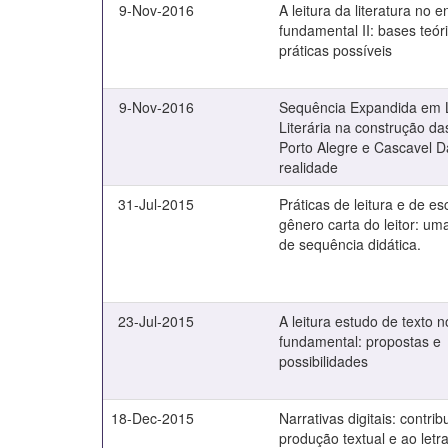
9-Nov-2016
A leitura da literatura no e
fundamental II: bases teór
práticas possíveis
9-Nov-2016
Sequência Expandida em L
Literária na construção da
Porto Alegre e Cascavel D
realidade
31-Jul-2015
Práticas de leitura e de es
gênero carta do leitor: um
de sequência didática.
23-Jul-2015
A leitura estudo de texto 
fundamental: propostas e
possibilidades
18-Dec-2015
Narrativas digitais: contri
produção textual e ao let