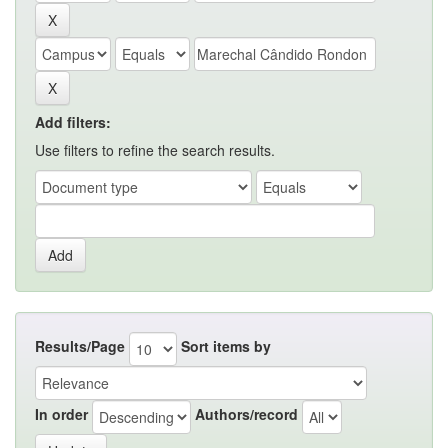
Add filters:
Use filters to refine the search results.
Results/Page
Sort items by
In order
Authors/record