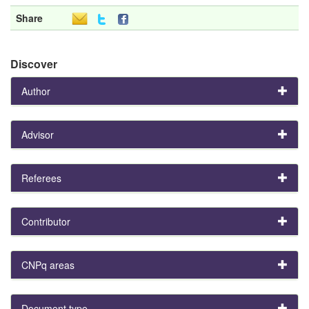
Share
Discover
Author
Advisor
Referees
Contributor
CNPq areas
Document type