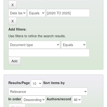
Add filters:
Use filters to refine the search results.
Results/Page
Sort items by
In order
Authors/record