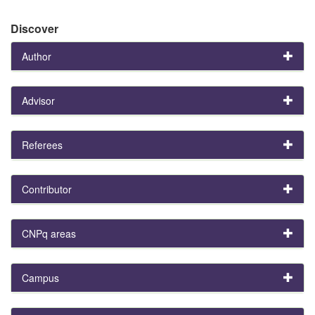
Discover
Author
Advisor
Referees
Contributor
CNPq areas
Campus