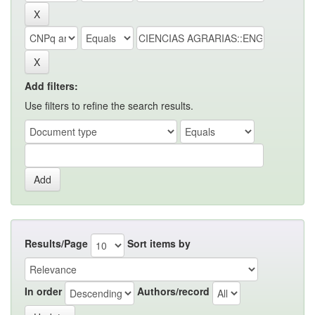
Add filters:
Use filters to refine the search results.
Results/Page
Sort items by
In order
Authors/record