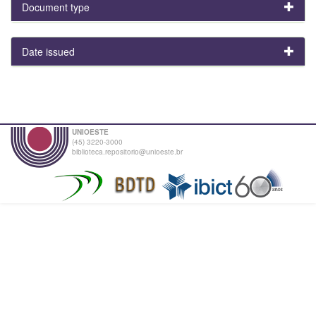
Document type
Date issued
UNIOESTE
(45) 3220-3000
biblioteca.repositorio@unioeste.br