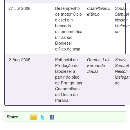
27-Jul-2006
Desempenho
Castellanelli,
Souza,
de motor Ciclo
Márcio
Samuel
diesel em
Nelson
bancada
Melegar
dinamométrica
de
utilizando
Biodiesel
etílico de soja
2-Aug-2005
Potencial de
Gomes, Luis
Souza,
Produção de
Fernando
Samuel
Biodiesel a
Souza
Nelson
partir do óleo
Melegar
de Frango nas
de
Cooperativas
do Oeste do
Paraná
Share