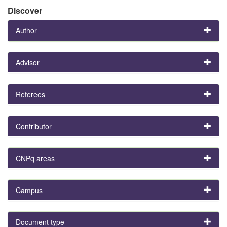
Discover
Author
Advisor
Referees
Contributor
CNPq areas
Campus
Document type