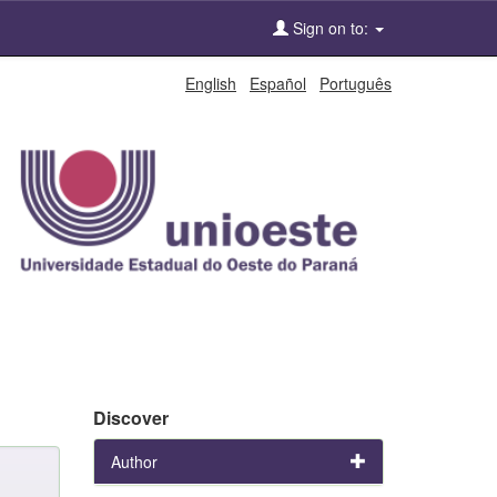
Sign on to:
English
Español
Português
Discover
Author