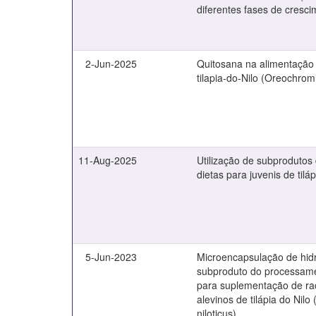
diferentes fases de cresc
2-Jun-2025
Quitosana na alimentação 
tilapia-do-Nilo (Oreochromi
11-Aug-2025
Utilização de subprodutos
dietas para juvenis de tiláp
5-Jun-2023
Microencapsulação de hidr
subproduto do processame
para suplementação de ra
alevinos de tilápia do Nil
niloticus)