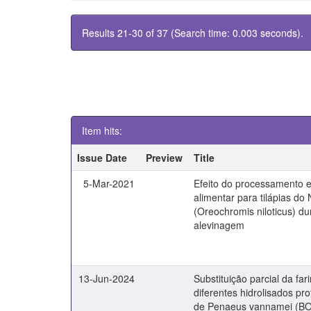
Results 21-30 of 37 (Search time: 0.003 seconds).
Item hits:
Issue Date
Preview
Title
5-Mar-2021
Efeito do processamento e
alimentar para tilápias do 
(Oreochromis niloticus) du
alevinagem
13-Jun-2024
Substituição parcial da far
diferentes hidrolisados pro
de Penaeus vannamei (B