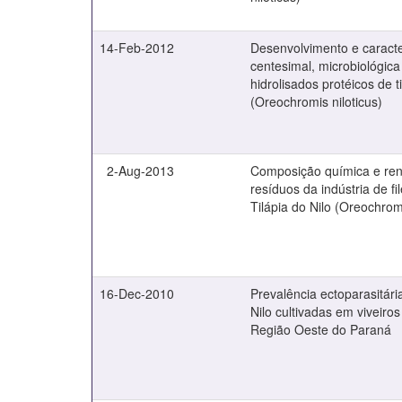
14-Feb-2012
Desenvolvimento e caract
centesimal, microbiológica
hidrolisados protéicos de ti
(Oreochromis niloticus)
2-Aug-2013
Composição química e re
resíduos da indústria de f
Tilápia do Nilo (Oreochromi
16-Dec-2010
Prevalência ectoparasitári
Nilo cultivadas em viveiro
Região Oeste do Paraná