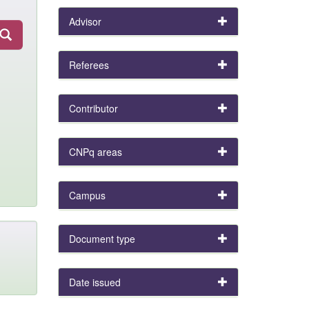
Advisor
Referees
Contributor
CNPq areas
Campus
Document type
Date issued