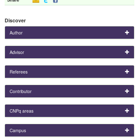
Discover
Author
Advisor
Referees
Contributor
CNPq areas
Campus