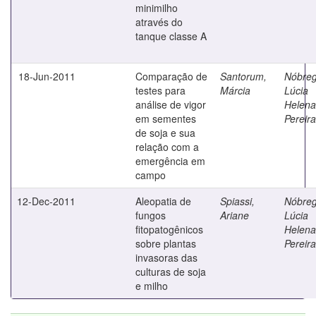
minimilho
através do
tanque classe A
18-Jun-2011
Comparação de
Santorum,
Nóbreg
testes para
Márcia
Lúcia
análise de vigor
Helena
em sementes
Pereira
de soja e sua
relação com a
emergência em
campo
12-Dec-2011
Aleopatia de
Spiassi,
Nóbreg
fungos
Ariane
Lúcia
fitopatogênicos
Helena
sobre plantas
Pereira
invasoras das
culturas de soja
e milho