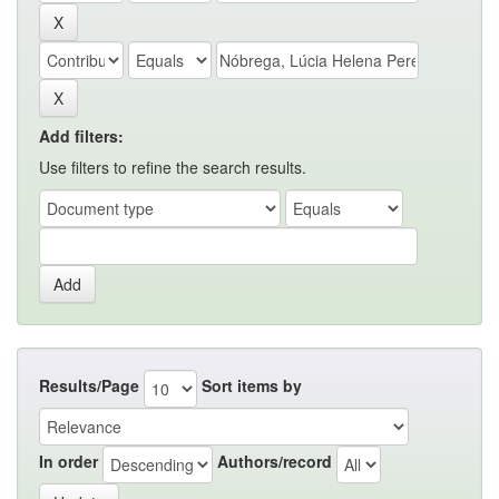
Add filters:
Use filters to refine the search results.
Results/Page
Sort items by
In order
Authors/record