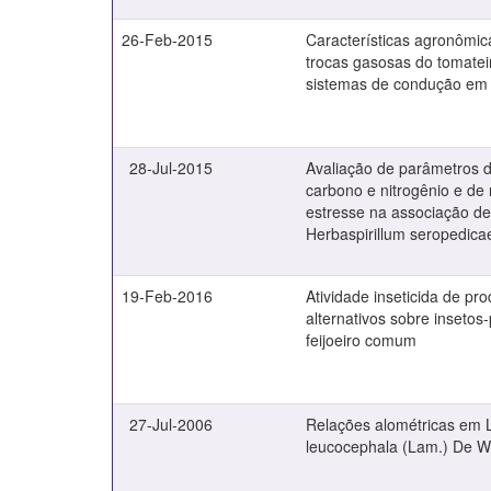
26-Feb-2015
Características agronômic
trocas gasosas do tomate
sistemas de condução em 
28-Jul-2015
Avaliação de parâmetros 
carbono e nitrogênio e de
estresse na associação de
Herbaspirillum seropedica
19-Feb-2016
Atividade inseticida de pr
alternativos sobre insetos
feijoeiro comum
27-Jul-2006
Relações alométricas em
leucocephala (Lam.) De W