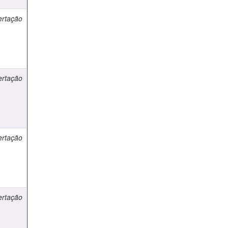
ertação
ertação
ertação
ertação