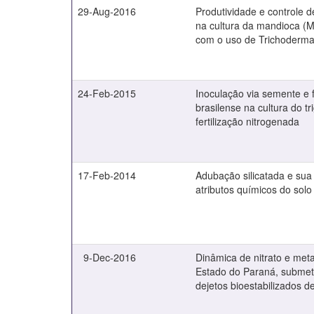
29-Aug-2016
Produtividade e controle d
na cultura da mandioca (M
com o uso de Trichoderm
24-Feb-2015
Inoculação via semente e f
brasilense na cultura do tr
fertilização nitrogenada
17-Feb-2014
Adubação silicatada e sua 
atributos químicos do solo 
9-Dec-2016
Dinâmica de nitrato e met
Estado do Paraná, submet
dejetos bioestabilizados d