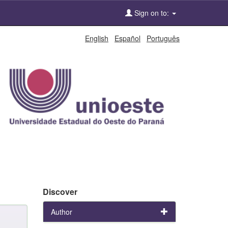
Sign on to:
English
Español
Português
Discover
Author