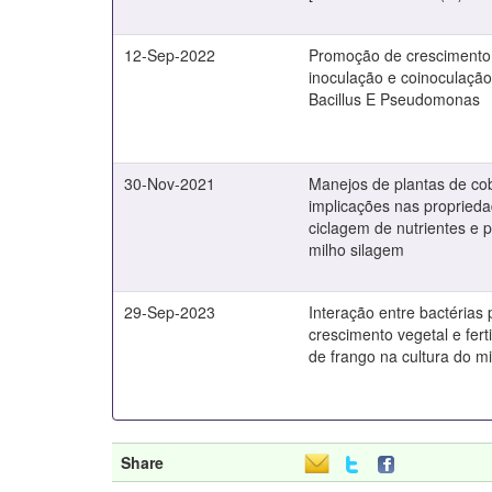
12-Sep-2022
Promoção de crescimento
inoculação e coinoculação
Bacillus E Pseudomonas
30-Nov-2021
Manejos de plantas de co
implicações nas propriedad
ciclagem de nutrientes e 
milho silagem
29-Sep-2023
Interação entre bactérias
crescimento vegetal e fer
de frango na cultura do m
Share