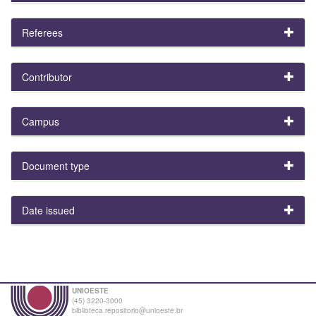
Referees
Contributor
Campus
Document type
Date issued
UNIOESTE
(45) 3220-3000
biblioteca.repositorio@unioeste.br