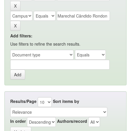
Add filters:
Use filters to refine the search results.
Results/Page
Sort items by
In order
Authors/record