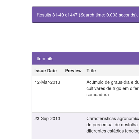
Results 31-40 of 447 (Search time: 0.003 seconds).
Item hits:
Issue Date
Preview
Title
12-Mar-2013
Acúmulo de graus-dia e du
cultivares de trigo em dif
semeadura
23-Sep-2013
Características agronômic
do percentual de desfolha
diferentes estádios fenoló