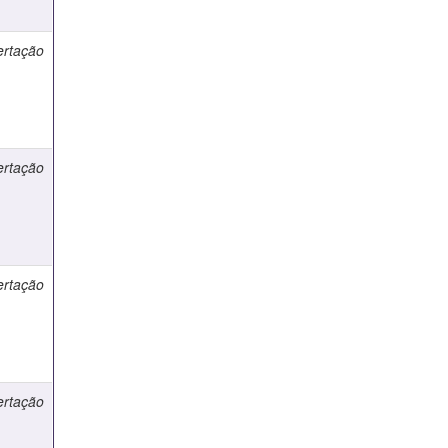
ertação
ertação
ertação
ertação