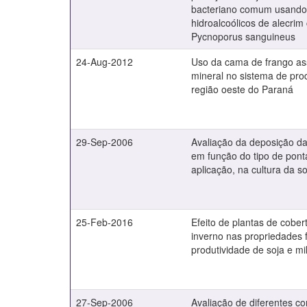
bacteriano comum usando 
hidroalcoólicos de alecri
Pycnoporus sanguineus
24-Aug-2012
Uso da cama de frango a
mineral no sistema de pr
região oeste do Paraná
29-Sep-2006
Avaliação da deposição da
em função do tipo de pont
aplicação, na cultura da so
25-Feb-2016
Efeito de plantas de cober
inverno nas propriedades f
produtividade de soja e m
27-Sep-2006
Avaliação de diferentes 