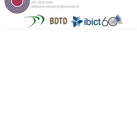
(45) 3220-3000
biblioteca.repositorio@unioeste.br