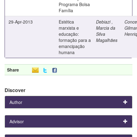
Programa Bolsa
Família
29-Apr-2013
Estética
Debiazi ,
Conce
marxista e
Marcia da
Gilma
educação:
Silva
Henri
formação para a
Magalhães
emancipação
humana
Share
Discover
Author
Advisor