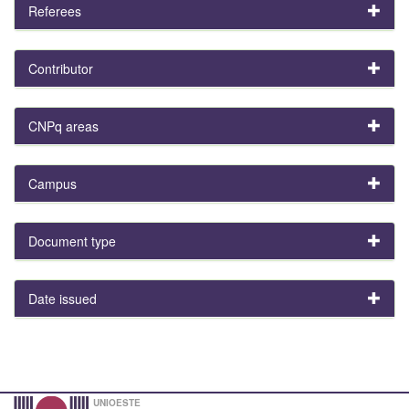
Referees
Contributor
CNPq areas
Campus
Document type
Date issued
UNIOESTE