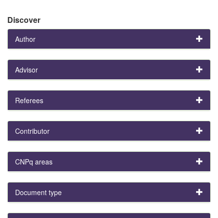
Discover
Author
Advisor
Referees
Contributor
CNPq areas
Document type