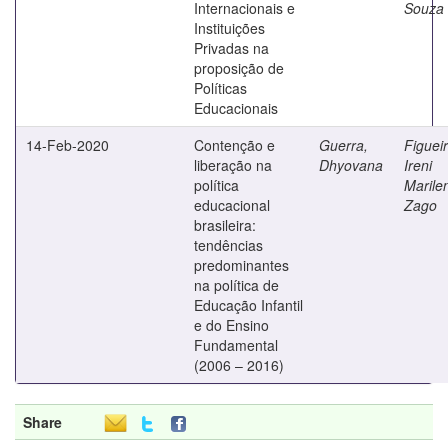
Internacionais e
Souza
Instituições
Privadas na
proposição de
Políticas
Educacionais
14-Feb-2020
Contenção e
Guerra,
Figuei
liberação na
Dhyovana
Ireni
política
Marile
educacional
Zago
brasileira:
tendências
predominantes
na política de
Educação Infantil
e do Ensino
Fundamental
(2006 – 2016)
Share