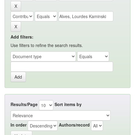
Add filters:
Use filters to refine the search results.
Results/Page
Sort items by
In order
Authors/record