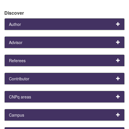
Discover
Author
Advisor
Referees
Contributor
CNPq areas
Campus