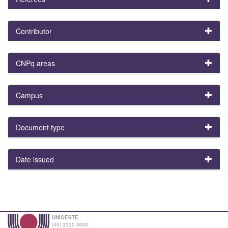
Contributor
CNPq areas
Campus
Document type
Date issued
UNIOESTE
(45) 3220-3000