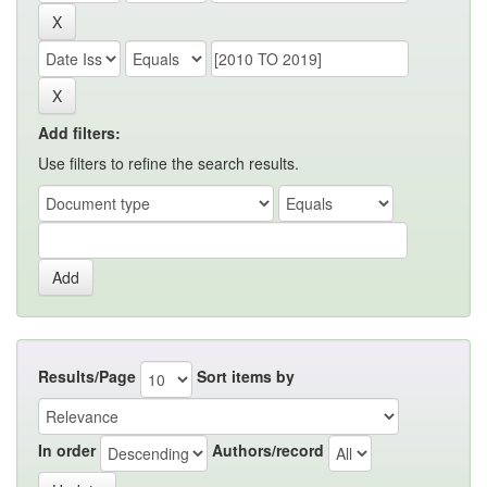
Add filters:
Use filters to refine the search results.
Results/Page
Sort items by
In order
Authors/record