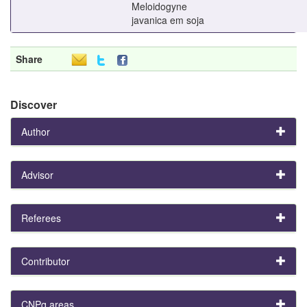
Meloidogyne
javanica em soja
Share
Discover
Author
Advisor
Referees
Contributor
CNPq areas