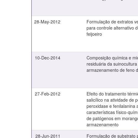
28-May-2012
Formulação de extratos ve
para controle alternativo
feijoeiro
10-Dec-2014
Composição química e mic
residuária da suinocultur
armazenamento de feno de
27-Feb-2012
Efeito do tratamento térmi
salicílico na atividade de 
peroxidase e fenilalanina 
características físico-quím
de patógenos em morango
armazenamento
28-Jun-2011
Formulação de substrato 