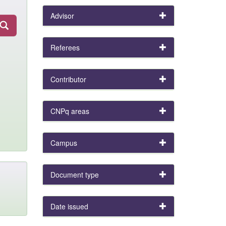
Advisor
Referees
Contributor
CNPq areas
Campus
Document type
Date issued