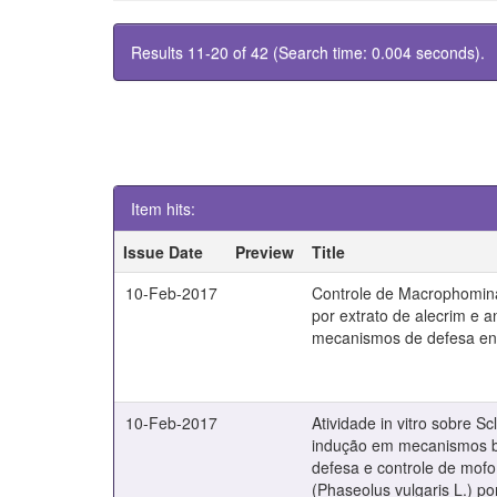
Results 11-20 of 42 (Search time: 0.004 seconds).
Item hits:
Issue Date
Preview
Title
10-Feb-2017
Controle de Macrophomin
por extrato de alecrim e a
mecanismos de defesa en
10-Feb-2017
Atividade in vitro sobre Sc
indução em mecanismos b
defesa e controle de mofo
(Phaseolus vulgaris L.) po