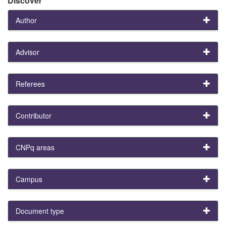
Discover
Author
Advisor
Referees
Contributor
CNPq areas
Campus
Document type