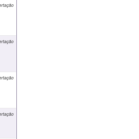
ertação
ertação
ertação
ertação