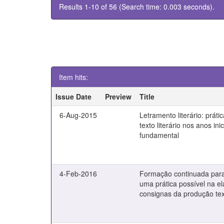
Results 1-10 of 56 (Search time: 0.003 seconds).
Item hits:
Issue Date
Preview
Title
6-Aug-2015
Letramento literário: prátic
texto literário nos anos ini
fundamental
4-Feb-2016
Formação continuada para
uma prática possível na e
consignas da produção tex