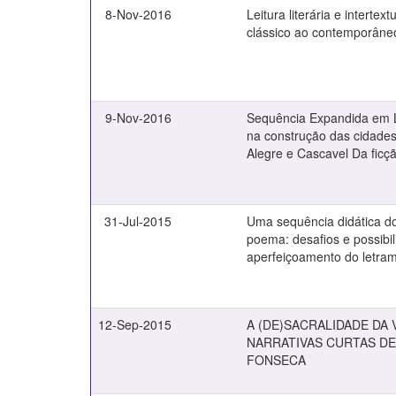
8-Nov-2016
Leitura literária e intertex
clássico ao contemporâne
9-Nov-2016
Sequência Expandida em Le
na construção das cidades
Alegre e Cascavel Da ficçã
31-Jul-2015
Uma sequência didática d
poema: desafios e possibi
aperfeiçoamento do letrame
12-Sep-2015
A (DE)SACRALIDADE DA 
NARRATIVAS CURTAS D
FONSECA