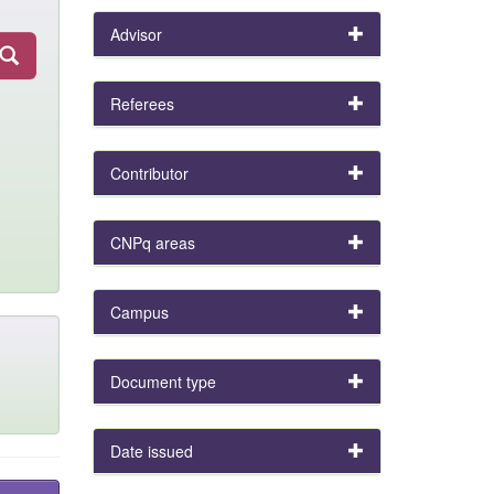
Advisor
Referees
Contributor
CNPq areas
Campus
Document type
Date issued