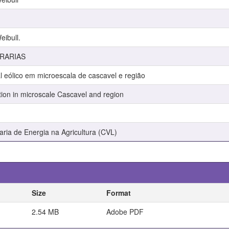
ibull.
GRARIAS
l eólico em microescala de cascavel e região
tion in microscale Cascavel and region
ia de Energia na Agricultura (CVL)
Size
Format
2.54 MB
Adobe PDF