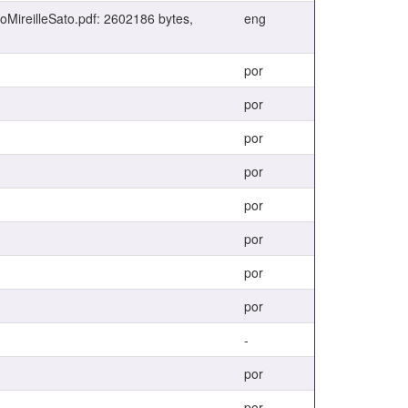
MireilleSato.pdf: 2602186 bytes,
eng
por
por
por
por
por
por
por
por
-
por
por