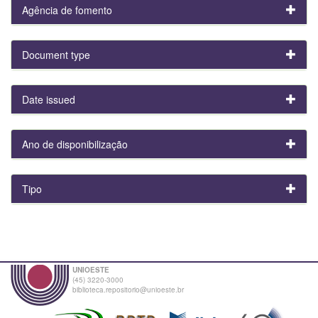
Agência de fomento
Document type
Date issued
Ano de disponibilização
Tipo
UNIOESTE
(45) 3220-3000
biblioteca.repositorio@unioeste.br