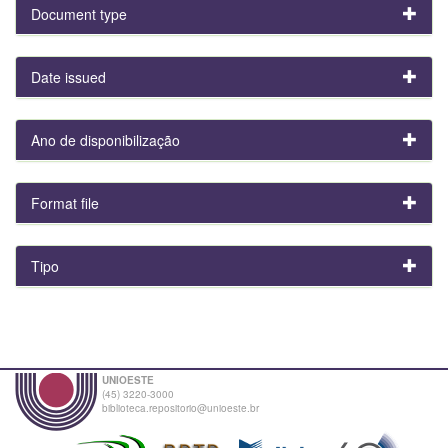
Document type
Date issued
Ano de disponibilização
Format file
Tipo
UNIOESTE
(45) 3220-3000
biblioteca.repositorio@unioeste.br