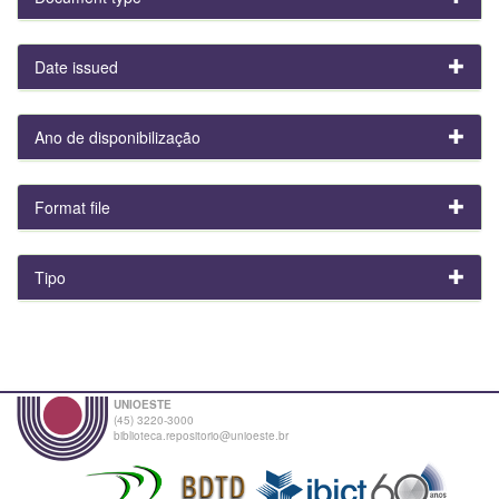
Date issued
Ano de disponibilização
Format file
Tipo
UNIOESTE
(45) 3220-3000
biblioteca.repositorio@unioeste.br