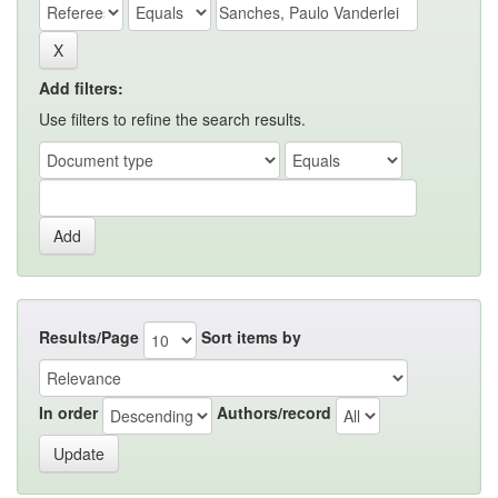
Add filters:
Use filters to refine the search results.
Results/Page
Sort items by
In order
Authors/record