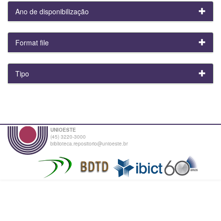
Ano de disponibilização
Format file
Tipo
UNIOESTE
(45) 3220-3000
biblioteca.repositorio@unioeste.br