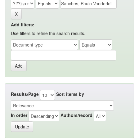
Add filters:
Use filters to refine the search results.
Results/Page
Sort items by
In order
Authors/record