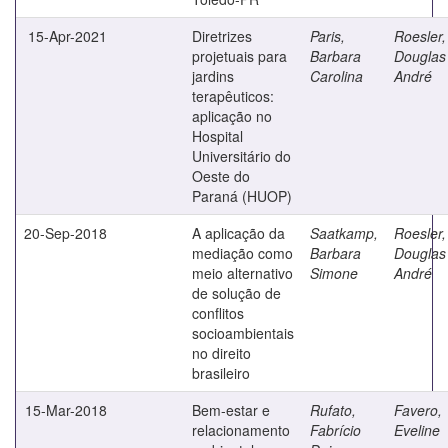
15-Apr-2021
Diretrizes
Paris,
Roesler,
projetuais para
Barbara
Douglas
jardins
Carolina
André
terapêuticos:
aplicação no
Hospital
Universitário do
Oeste do
Paraná (HUOP)
20-Sep-2018
A aplicação da
Saatkamp,
Roesler,
mediação como
Barbara
Douglas
meio alternativo
Simone
André
de solução de
conflitos
socioambientais
no direito
brasileiro
15-Mar-2018
Bem-estar e
Rufato,
Favero,
relacionamento
Fabrício
Eveline