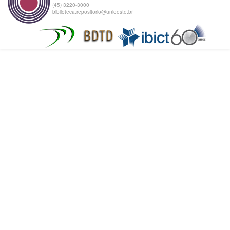
(45) 3220-3000
biblioteca.repositorio@unioeste.br