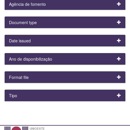
Agência de fomento
Document type
Date issued
Ano de disponibilização
Format file
Tipo
UNIOESTE