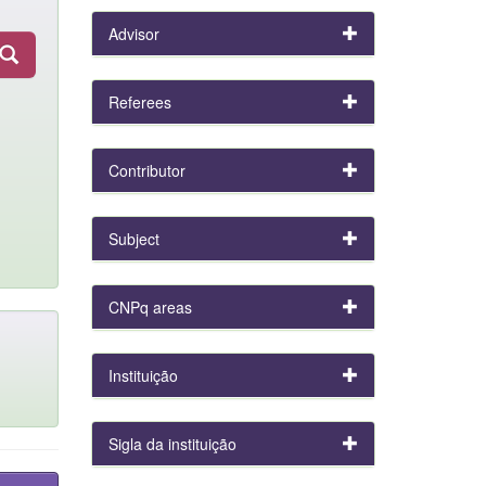
Advisor
Referees
Contributor
Subject
CNPq areas
Instituição
Sigla da instituição