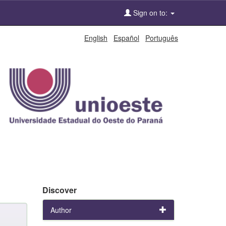
Sign on to:
English
Español
Português
Discover
Author