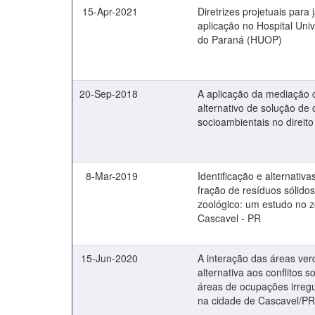
15-Apr-2021
Diretrizes projetuais para 
aplicação no Hospital Univ
do Paraná (HUOP)
20-Sep-2018
A aplicação da mediação
alternativo de solução de c
socioambientais no direito 
8-Mar-2019
Identificação e alternativ
fração de resíduos sólido
zoológico: um estudo no z
Cascavel - PR
15-Jun-2020
A interação das áreas ve
alternativa aos conflitos 
áreas de ocupações irreg
na cidade de Cascavel/P