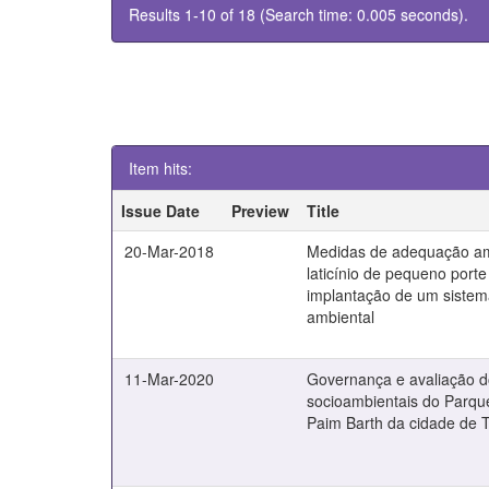
Results 1-10 of 18 (Search time: 0.005 seconds).
Item hits:
Issue Date
Preview
Title
20-Mar-2018
Medidas de adequação am
laticínio de pequeno porte
implantação de um sistem
ambiental
11-Mar-2020
Governança e avaliação d
socioambientais do Parqu
Paim Barth da cidade de 