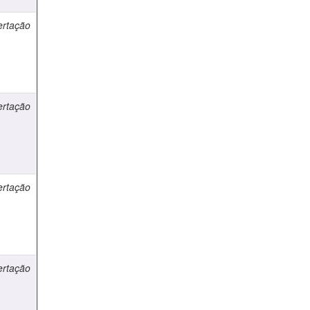
ertação
ertação
ertação
ertação