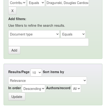
Add filters:
Use filters to refine the search results.
Results/Page
Sort items by
In order
Authors/record