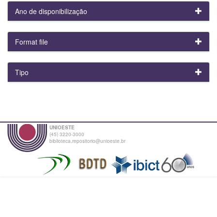
Ano de disponibilização
Format file
Tipo
UNIOESTE
(45) 3220-3000
biblioteca.repositorio@unioeste.br