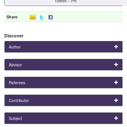
Toledo – PR
Share
Discover
Author
Advisor
Referees
Contributor
Subject