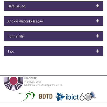
Date issued
Ano de disponibilização
Format file
Tipo
UNIOESTE
(45) 3220-3000
biblioteca.repositorio@unioeste.br