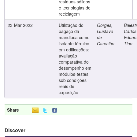
resíduos sólidos
e tecnologias de
reciclagem
23-Mar-2022
Utilização do
Gorges,
Balest
bagaço da
Gustavo
Carlos
mandioca como
de
Eduar
isolante térmico
Carvalho
Tino
em edificações:
avaliação
comparativa do
desempenho em
módulos-testes
sob condições
reais de
exposição
Share
Discover