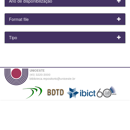
Ano de disponibilização
Format file
Tipo
UNIOESTE
(45) 3220-3000
biblioteca.repositorio@unioeste.br