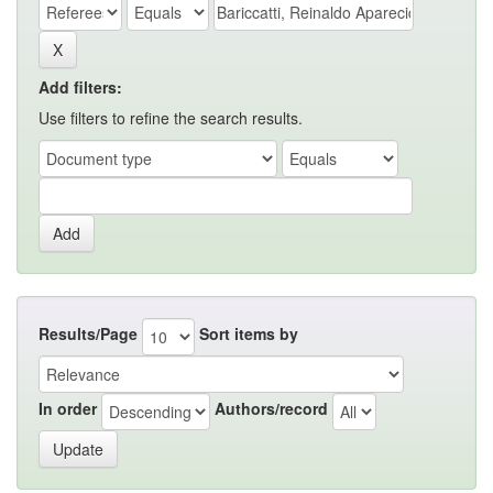
Add filters:
Use filters to refine the search results.
Results/Page
Sort items by
In order
Authors/record