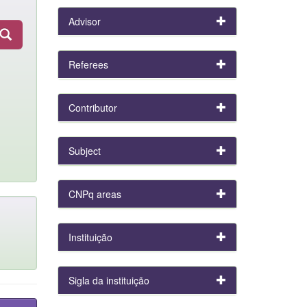
Advisor
Referees
Contributor
Subject
CNPq areas
Instituição
Sigla da instituição