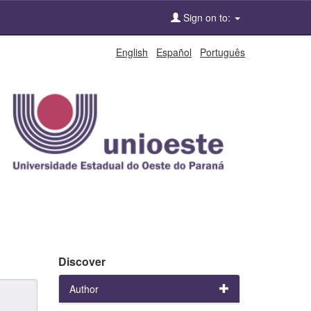
Sign on to:
English
Español
Português
Discover
Author