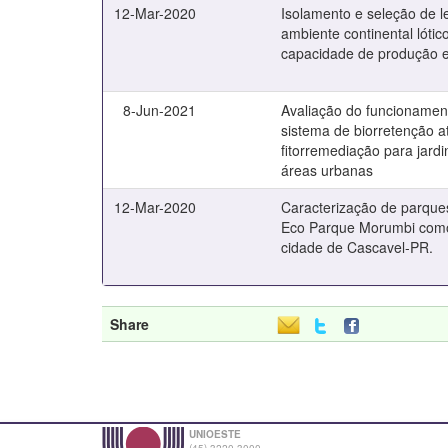
12-Mar-2020
Isolamento e seleção de 
ambiente continental lóti
capacidade de produção e
8-Jun-2021
Avaliação do funcioname
sistema de biorretenção a
fitorremediação para jard
áreas urbanas
12-Mar-2020
Caracterização de parques
Eco Parque Morumbi como
cidade de Cascavel-PR.
Share
UNIOESTE