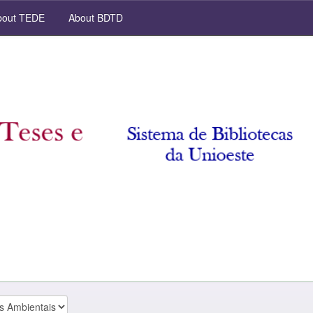
out TEDE
About BDTD