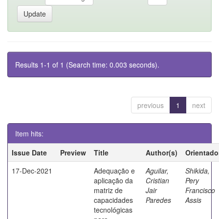
Results 1-1 of 1 (Search time: 0.003 seconds).
previous
1
next
Item hits:
Issue Date
Preview
Title
Author(s)
Orientado
17-Dec-2021
Adequação e
Aguilar,
Shikida,
aplicação da
Cristian
Pery
matriz de
Jair
Francisco
capacidades
Paredes
Assis
tecnológicas