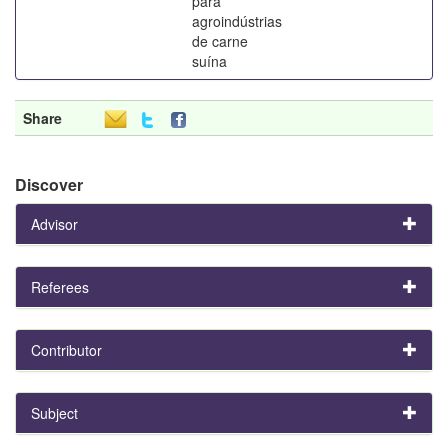
para
agroindústrias
de carne
suína
Share
Discover
Advisor
Referees
Contributor
Subject